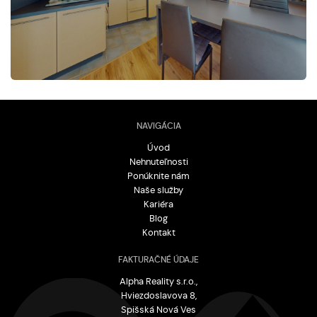
NAVIGÁCIA
Úvod
Nehnuteľnosti
Ponúknite nám
Naše služby
Kariéra
Blog
Kontakt
FAKTURAČNÉ ÚDAJE
Alpha Reality s.r.o.,
Hviezdoslavova 8,
Spišská Nová Ves