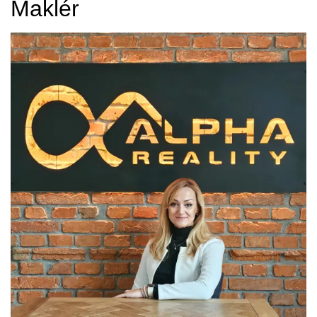
Maklér