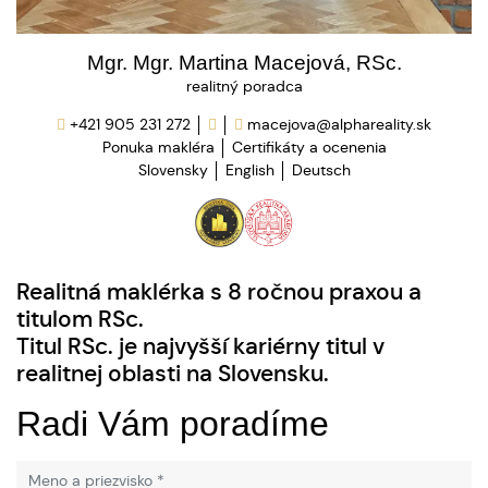
Mgr. Mgr. Martina Macejová, RSc.
realitný poradca
+421 905 231 272
macejova@alphareality.sk
Ponuka makléra
Certifikáty a ocenenia
Slovensky
English
Deutsch
Realitná maklérka s 8 ročnou praxou a
titulom RSc.
Titul RSc. je najvyšší kariérny titul v
realitnej oblasti na Slovensku.
Radi Vám poradíme