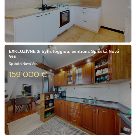
EXKLUZÍVNE 3i byt s loggiou, centrum, Spišská Nová
Ves
Spišská Nová Ves
159 000
€