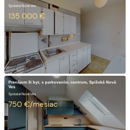
Spišská Nová Ves
135 000
€
Prenájom 3i byt, s parkovaním, centrum, Spišská Nová
Ves
Spišská Nová Ves
750
€/mesiac