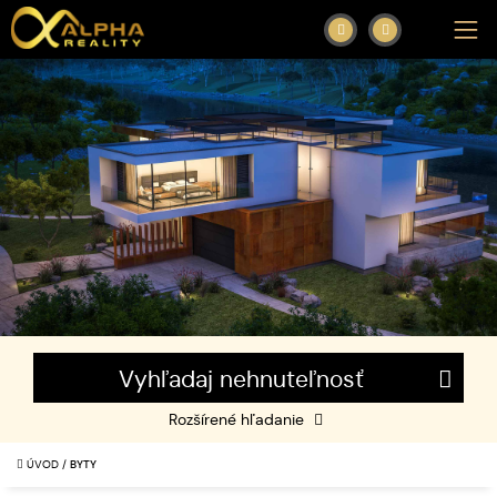
Vyhľadaj nehnuteľnosť
Rozšírené hľadanie
ÚVOD
/
BYTY