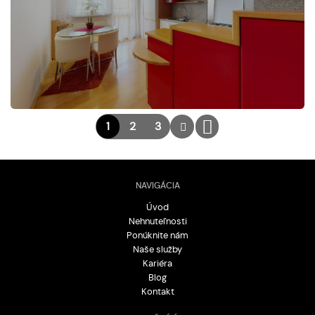
1
2
3
NAVIGÁCIA
Úvod
Nehnuteľnosti
Ponúknite nám
Naše služby
Kariéra
Blog
Kontakt