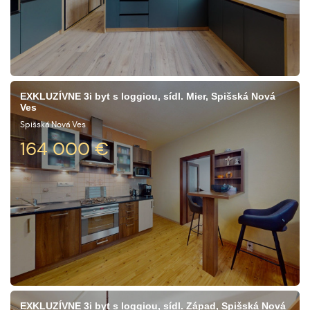
EXKLUZÍVNE 3i byt s loggiou, sídl. Mier, Spišská Nová
Ves
Spišská Nová Ves
164 000
€
EXKLUZÍVNE 3i byt s loggiou, sídl. Západ, Spišská Nová