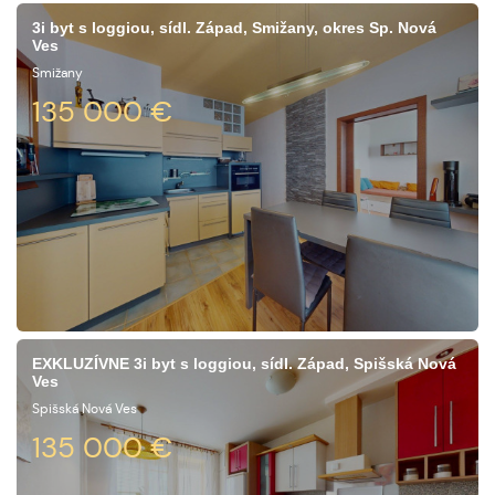
3i byt s loggiou, sídl. Západ, Smižany, okres Sp. Nová
Ves
Smižany
135 000
€
EXKLUZÍVNE 3i byt s loggiou, sídl. Západ, Spišská Nová
Ves
Spišská Nová Ves
135 000
€