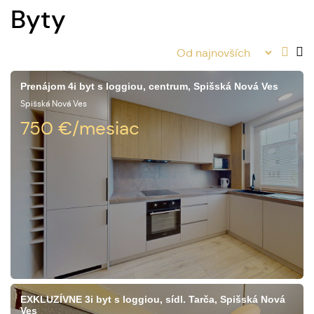
Byty
Prenájom 4i byt s loggiou, centrum, Spišská Nová Ves
Spišská Nová Ves
750
€/mesiac
EXKLUZÍVNE 3i byt s loggiou, sídl. Tarča, Spišská Nová
Ves