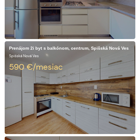
Prenájom 2i byt s balkónom, centrum, Spišská Nová Ves
Spišská Nová Ves
590
€/mesiac