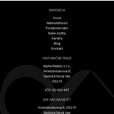
NAVIGÁCIA
Úvod
Nehnuteľnosti
Ponúknite nám
Naše služby
Kariéra
Blog
Kontakt
FAKTURAČNÉ ÚDAJE
Alpha Reality s.r.o.,
Hviezdoslavova 8,
Spišská Nová Ves
052 01
IČO: 50 801 457
KDE NÁS NÁJDETE?
Hviezdoslavova 8, 052 01
Spišská Nová Ves