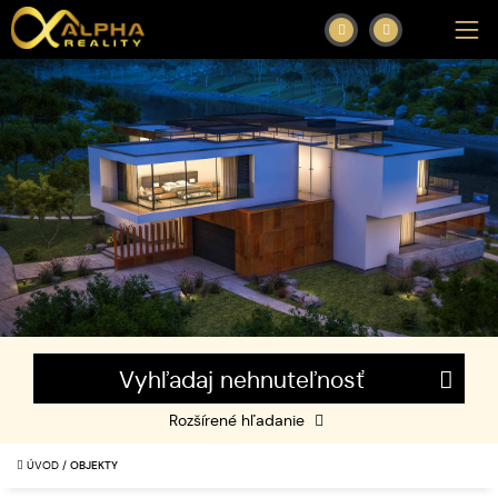
Vyhľadaj nehnuteľnosť
Rozšírené hľadanie
ÚVOD
/
OBJEKTY