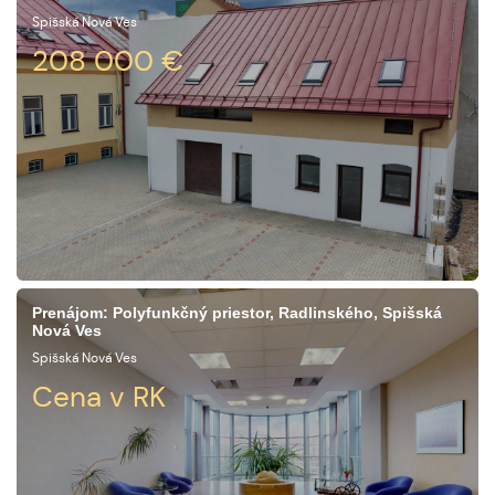
Spišská Nová Ves
208 000
€
Prenájom: Polyfunkčný priestor, Radlinského, Spišská
Nová Ves
Spišská Nová Ves
Cena v RK