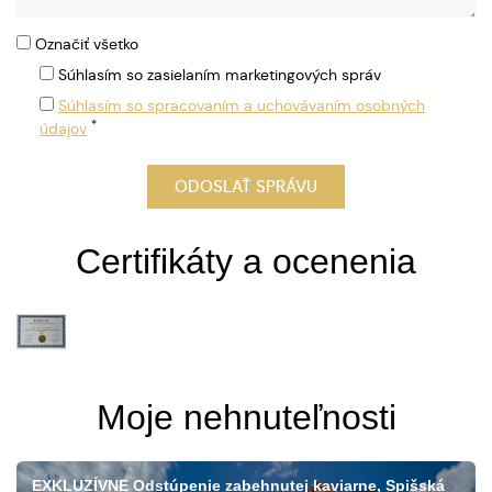
Označiť všetko
Súhlasím so zasielaním marketingových správ
Súhlasím so spracovaním a uchovávaním osobných
*
údajov
Certifikáty a ocenenia
Moje nehnuteľnosti
EXKLUZÍVNE Odstúpenie zabehnutej kaviarne, Spišská