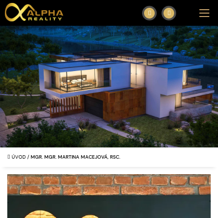
ÚVOD
/
MGR. MGR. MARTINA MACEJOVÁ, RSC.