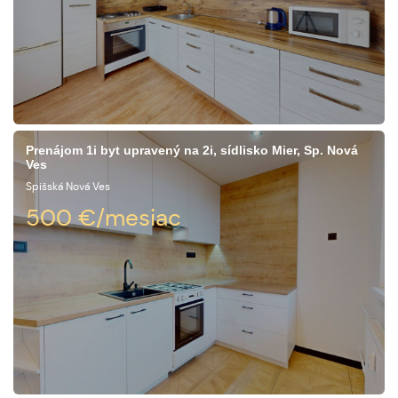
Prenájom 1i byt upravený na 2i, sídlisko Mier, Sp. Nová
Ves
Spišská Nová Ves
500
€/mesiac