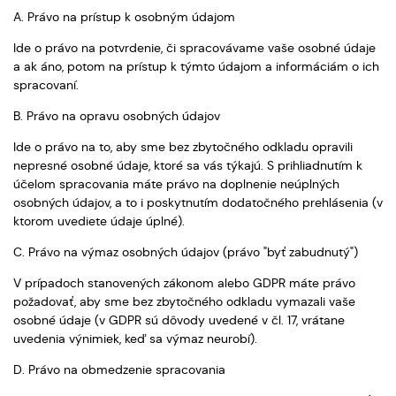
A. Právo na prístup k osobným údajom
Ide o právo na potvrdenie, či spracovávame vaše osobné údaje
a ak áno, potom na prístup k týmto údajom a informáciám o ich
spracovaní.
B. Právo na opravu osobných údajov
Ide o právo na to, aby sme bez zbytočného odkladu opravili
nepresné osobné údaje, ktoré sa vás týkajú. S prihliadnutím k
účelom spracovania máte právo na doplnenie neúplných
osobných údajov, a to i poskytnutím dodatočného prehlásenia (v
ktorom uvediete údaje úplné).
C. Právo na výmaz osobných údajov (právo "byť zabudnutý")
V prípadoch stanovených zákonom alebo GDPR máte právo
požadovať, aby sme bez zbytočného odkladu vymazali vaše
osobné údaje (v GDPR sú dôvody uvedené v čl. 17, vrátane
uvedenia výnimiek, keď sa výmaz neurobí).
D. Právo na obmedzenie spracovania