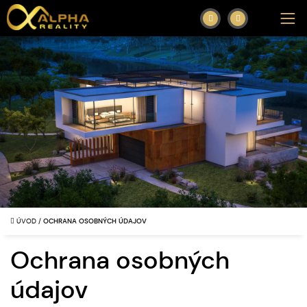
ÚVOD
/
OCHRANA OSOBNÝCH ÚDAJOV
Ochrana osobných
údajov