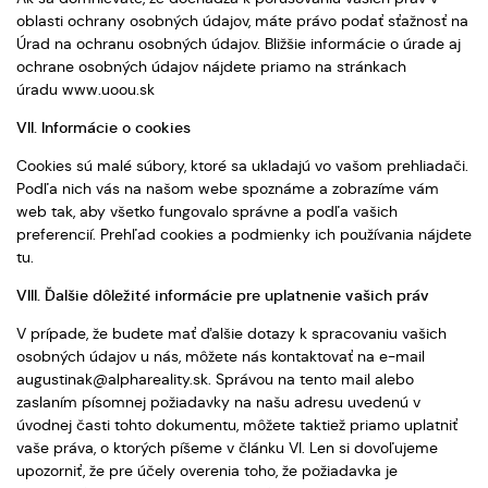
oblasti ochrany osobných údajov, máte právo podať sťažnosť na
Úrad na ochranu osobných údajov. Bližšie informácie o úrade aj
ochrane osobných údajov nájdete priamo na stránkach
úradu www.uoou.sk
VII. Informácie o cookies
Cookies sú malé súbory, ktoré sa ukladajú vo vašom prehliadači.
Podľa nich vás na našom webe spoznáme a zobrazíme vám
web tak, aby všetko fungovalo správne a podľa vašich
preferencií. Prehľad cookies a podmienky ich používania nájdete
tu.
VIII. Ďalšie dôležité informácie pre uplatnenie vašich práv
V prípade, že budete mať ďalšie dotazy k spracovaniu vašich
osobných údajov u nás, môžete nás kontaktovať na e-mail
augustinak@alphareality.sk. Správou na tento mail alebo
zaslaním písomnej požiadavky na našu adresu uvedenú v
úvodnej časti tohto dokumentu, môžete taktiež priamo uplatniť
vaše práva, o ktorých píšeme v článku VI. Len si dovoľujeme
upozorniť, že pre účely overenia toho, že požiadavka je