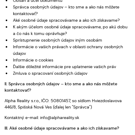
Obsah a účel dokumentu
Správca osobných údajov – kto sme a ako nás môžete
kontaktovať?
Aké osobné údaje spracovávame a ako ich získavame?
K akým účelom osobné údaje spracovávame, po akú dobu
a čo nás k tomu oprávňuje?
Sprístupnenie osobných údajov iným osobám
Informácie o vašich právach v oblasti ochrany osobných
údajov
Informácie o cookies
Ďalšie dôležité informácie pre uplatnenie vašich práv
Zmluva o spracovaní osobných údajov
II. Správca osobných údajov – kto sme a ako nás môžete
kontaktovať?
Alpha Reality s.r.o., IČO: 50801457, so sídlom Hviezdoslavova
446/8, Spišská Nová Ves (ďalej len "Správca")
Kontaktný e-mail: info@alphareality.sk
III. Aké osobné údaje spracovávame a ako ich získavame?