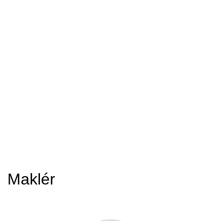
Maklér