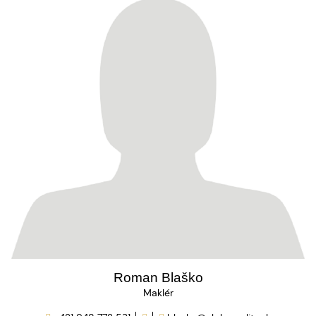
Roman Blaško
Maklér