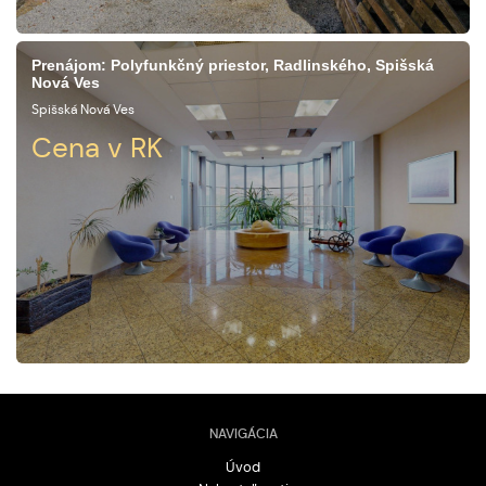
Prenájom: Polyfunkčný priestor, Radlinského, Spišská
Nová Ves
Spišská Nová Ves
Cena v RK
NAVIGÁCIA
Úvod