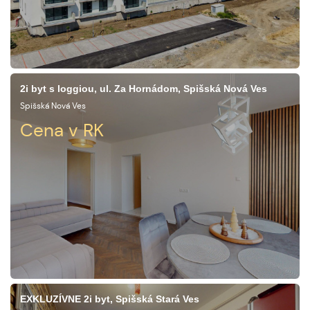
2i byt s loggiou, ul. Za Hornádom, Spišská Nová Ves
Spišská Nová Ves
Cena v RK
EXKLUZÍVNE 2i byt, Spišská Stará Ves