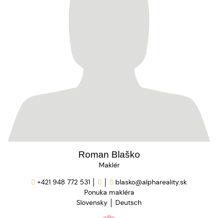
Roman Blaško
Maklér
+421 948 772 531
blasko@alphareality.sk
Ponuka makléra
Slovensky
Deutsch