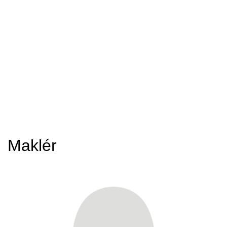
Maklér