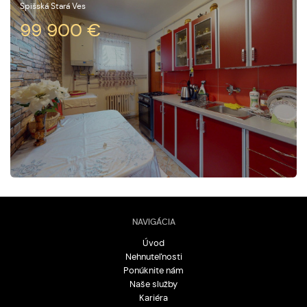
Spišská Stará Ves
99 900
€
NAVIGÁCIA
Úvod
Nehnuteľnosti
Ponúknite nám
Naše služby
Kariéra