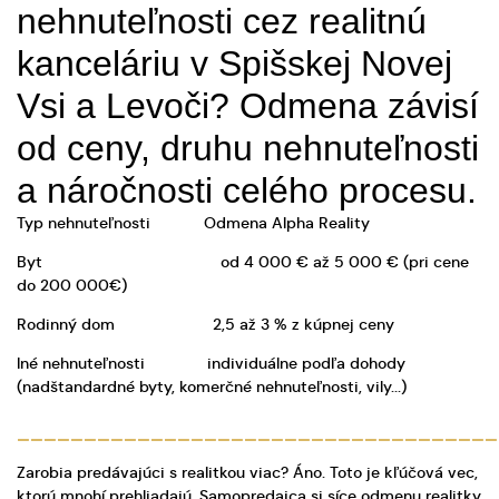
nehnuteľnosti cez realitnú
kanceláriu v Spišskej Novej
Vsi a Levoči? Odmena závisí
od ceny, druhu nehnuteľnosti
a náročnosti celého procesu.
Typ nehnuteľnosti Odmena Alpha Reality
Byt od 4 000 € až 5 000 € (pri cene
do 200 000€)
Rodinný dom 2,5 až 3 % z kúpnej ceny
Iné nehnuteľnosti individuálne podľa dohody
(nadštandardné byty, komerčné nehnuteľnosti, vily...)
____________________________________
Zarobia predávajúci s realitkou viac? Áno. Toto je kľúčová vec,
ktorú mnohí prehliadajú. Samopredajca si síce odmenu realitky