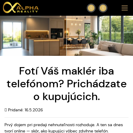
Fotí Váš maklér iba
telefónom? Prichádzate
o kupujúcich.
Pridané: 16.5.2026
Prvý dojem pri predaji nehnuteľnosti rozhoduje. A ten sa dnes
tvorí online — skôr, ako kupujúci vôbec zdvihne telefón.