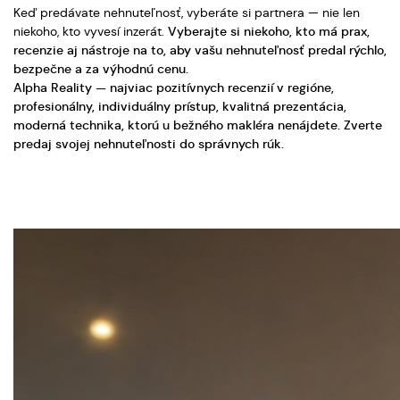
Keď predávate nehnuteľnosť, vyberáte si partnera — nie len
niekoho, kto vyvesí inzerát.
Vyberajte si niekoho, kto má prax,
recenzie aj nástroje na to, aby vašu nehnuteľnosť predal rýchlo,
bezpečne a za výhodnú cenu.
Alpha Reality
— najviac pozitívnych recenzií v regióne,
profesionálny, individuálny prístup, kvalitná prezentácia,
moderná technika, ktorú u bežného makléra nenájdete. Zverte
predaj svojej nehnuteľnosti do správnych rúk.