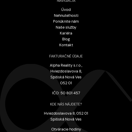
NAVIGÁCIA
Úvod
Nehnuteľnosti
Ponúknite nám
Naše služby
Kariéra
Blog
Kontakt
FAKTURAČNÉ ÚDAJE
Alpha Reality s.r.o.,
Hviezdoslavova 8,
Spišská Nová Ves
052 01
IČO: 50 801 457
KDE NÁS NÁJDETE?
Hviezdoslavova 8, 052 01
Spišská Nová Ves
Otváracie hodiny