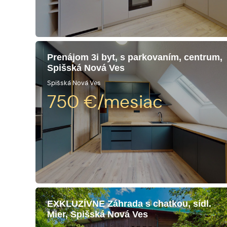
Prenájom 3i byt, s parkovaním, centrum,
Spišská Nová Ves
Spišská Nová Ves
750
€/mesiac
EXKLUZÍVNE Záhrada s chatkou, sídl.
Mier, Spišská Nová Ves