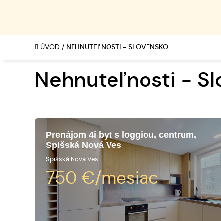
ÚVOD
/
NEHNUTEĽNOSTI - SLOVENSKO
Nehnuteľnosti - S
Prenájom 4i byt s loggiou, centrum,
Spišská Nová Ves
Spišská Nová Ves
750
€/mesiac