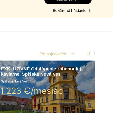
Rozšírené hľadanie
EXKLUZÍVNE Odstúpenie zabehnutej
kaviarne, Spišská Nová Ves
Spišská Nová Ves
1 223
€/mesiac