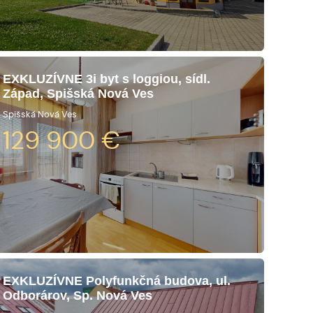
EXKLUZÍVNE 3i byt s loggiou, sídl.
Západ, Spišská Nová Ves
Spišská Nová Ves
129 900
€
EXKLUZÍVNE Polyfunkčná budova, ul.
Odborárov, Sp. Nová Ves