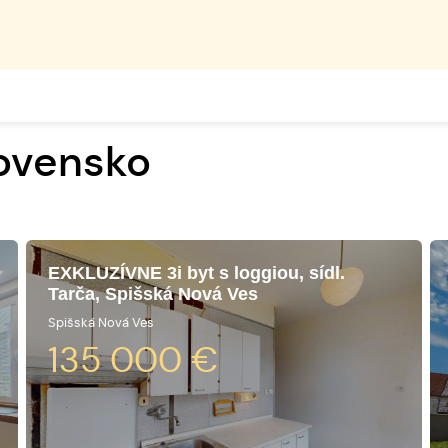
lovensko
EXKLUZÍVNE 3i byt s loggiou, sídl.
Tarča, Spišská Nová Ves
Spišská Nová Ves
135 000
€