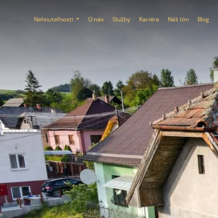
Nehnuteľnosti
O nás
Služby
Kariéra
Náš tím
Blog