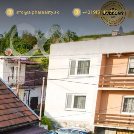
info@alphareality.sk
+421 915 140 759