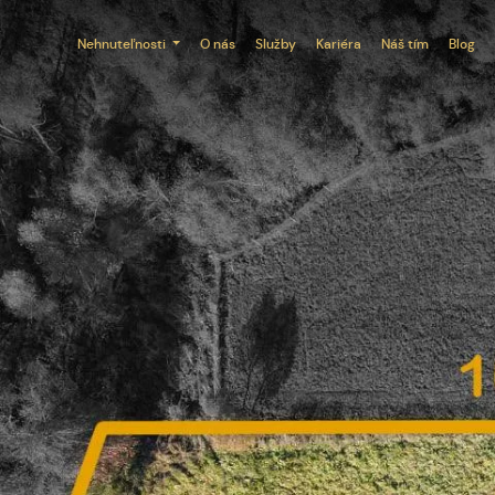
Nehnuteľnosti
O nás
Služby
Kariéra
Náš tím
Blog