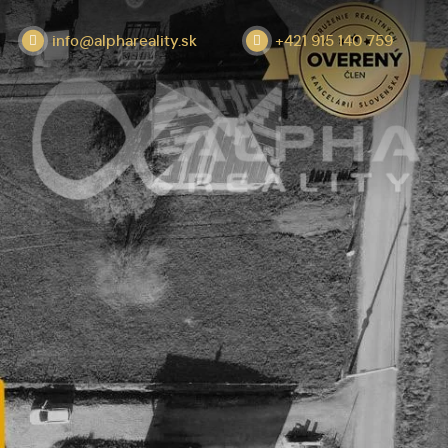
info@alphareality.sk
+421 915 140 759